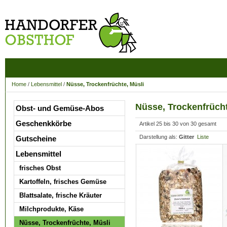
Home
/
Lebensmittel
/
Nüsse, Trockenfrüchte, Müsli
Nüsse, Trockenfrücht
Obst- und Gemüse-Abos
Geschenkkörbe
Artikel 25 bis 30 von 30 gesamt
Darstellung als:
Gitter
Liste
Gutscheine
Lebensmittel
frisches Obst
Kartoffeln, frisches Gemüse
Blattsalate, frische Kräuter
Milchprodukte, Käse
Nüsse, Trockenfrüchte, Müsli