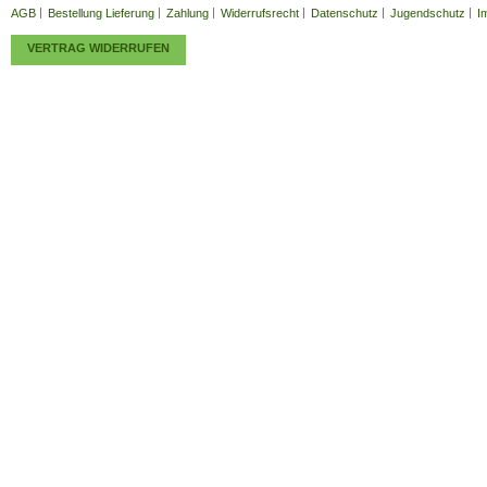
AGB
Bestellung Lieferung
Zahlung
Widerrufsrecht
Datenschutz
Jugendschutz
I
VERTRAG WIDERRUFEN