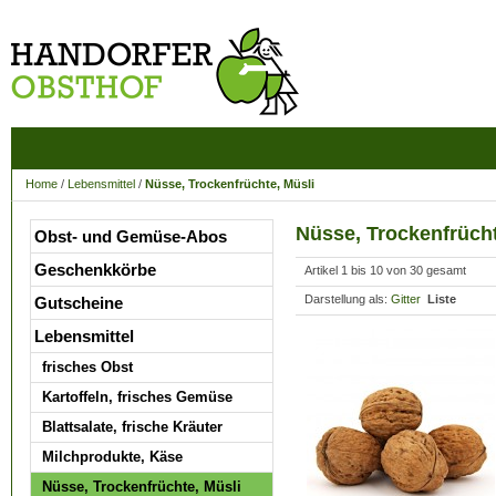
Home
/
Lebensmittel
/
Nüsse, Trockenfrüchte, Müsli
Nüsse, Trockenfrücht
Obst- und Gemüse-Abos
Geschenkkörbe
Artikel 1 bis 10 von 30 gesamt
Darstellung als:
Gitter
Liste
Gutscheine
Lebensmittel
frisches Obst
Kartoffeln, frisches Gemüse
Blattsalate, frische Kräuter
Milchprodukte, Käse
Nüsse, Trockenfrüchte, Müsli