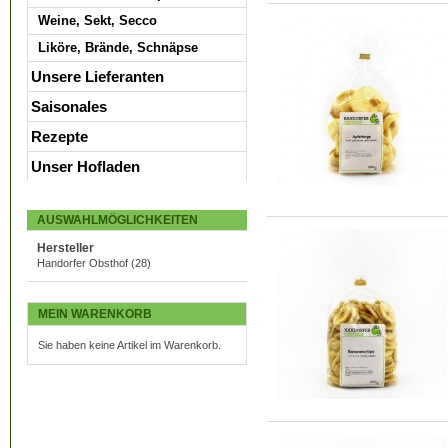
Weine, Sekt, Secco
Liköre, Brände, Schnäpse
Unsere Lieferanten
Saisonales
Rezepte
Unser Hofladen
AUSWAHLMÖGLICHKEITEN
Hersteller
Handorfer Obsthof
(28)
MEIN WARENKORB
Sie haben keine Artikel im Warenkorb.