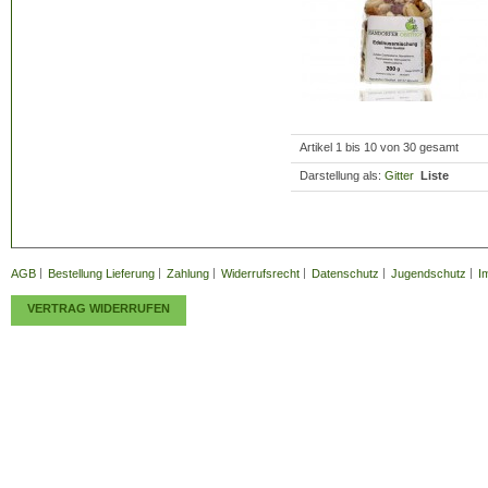
Artikel 1 bis 10 von 30 gesamt
Darstellung als:
Gitter
Liste
AGB
Bestellung Lieferung
Zahlung
Widerrufsrecht
Datenschutz
Jugendschutz
I
VERTRAG WIDERRUFEN