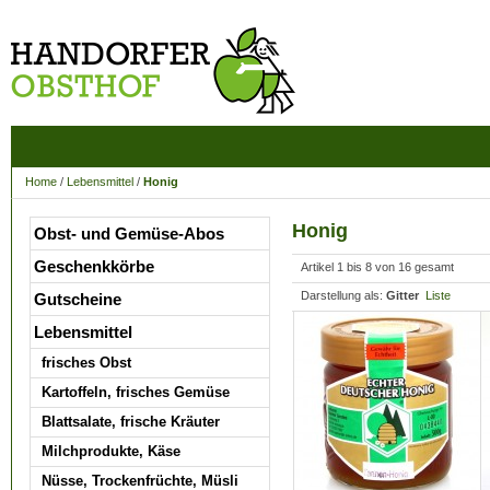
Home
/
Lebensmittel
/
Honig
Honig
Obst- und Gemüse-Abos
Geschenkkörbe
Artikel 1 bis 8 von 16 gesamt
Darstellung als:
Gitter
Liste
Gutscheine
Lebensmittel
frisches Obst
Kartoffeln, frisches Gemüse
Blattsalate, frische Kräuter
Milchprodukte, Käse
Nüsse, Trockenfrüchte, Müsli