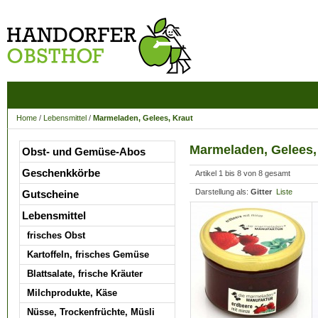
Home
/
Lebensmittel
/
Marmeladen, Gelees, Kraut
Marmeladen, Gelees,
Obst- und Gemüse-Abos
Geschenkkörbe
Artikel 1 bis 8 von 8 gesamt
Darstellung als:
Gitter
Liste
Gutscheine
Lebensmittel
frisches Obst
Kartoffeln, frisches Gemüse
Blattsalate, frische Kräuter
Milchprodukte, Käse
Nüsse, Trockenfrüchte, Müsli