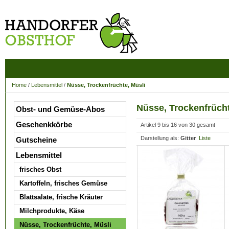
Home
/
Lebensmittel
/
Nüsse, Trockenfrüchte, Müsli
Nüsse, Trockenfrücht
Obst- und Gemüse-Abos
Geschenkkörbe
Artikel 9 bis 16 von 30 gesamt
Darstellung als:
Gitter
Liste
Gutscheine
Lebensmittel
frisches Obst
Kartoffeln, frisches Gemüse
Blattsalate, frische Kräuter
Milchprodukte, Käse
Nüsse, Trockenfrüchte, Müsli