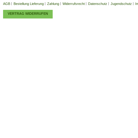
AGB
Bestellung Lieferung
Zahlung
Widerrufsrecht
Datenschutz
Jugendschutz
I
VERTRAG WIDERRUFEN