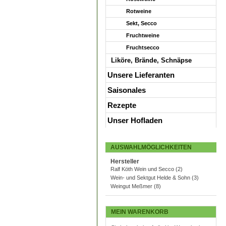
Rotweine
Sekt, Secco
Fruchtweine
Fruchtsecco
Liköre, Brände, Schnäpse
Unsere Lieferanten
Saisonales
Rezepte
Unser Hofladen
AUSWAHLMÖGLICHKEITEN
Hersteller
Ralf Köth Wein und Secco
(2)
Wein- und Sektgut Helde & Sohn
(3)
Weingut Meßmer
(8)
MEIN WARENKORB