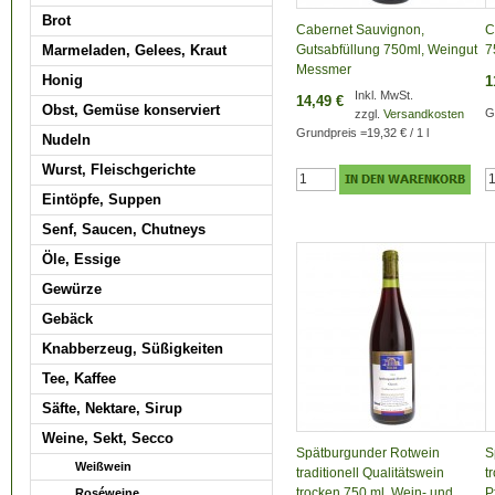
Brot
Cabernet Sauvignon,
C
Marmeladen, Gelees, Kraut
Gutsabfüllung 750ml, Weingut
7
Messmer
Honig
1
Inkl. MwSt.
14,49 €
Obst, Gemüse konserviert
G
zzgl.
Versandkosten
Grundpreis
=
19,32 €
/ 1 l
Nudeln
Wurst, Fleischgerichte
Eintöpfe, Suppen
Senf, Saucen, Chutneys
Öle, Essige
Gewürze
Gebäck
Knabberzeug, Süßigkeiten
Tee, Kaffee
Säfte, Nektare, Sirup
Weine, Sekt, Secco
Spätburgunder Rotwein
S
Weißwein
traditionell Qualitätswein
t
trocken 750 ml, Wein- und
P
Roséweine