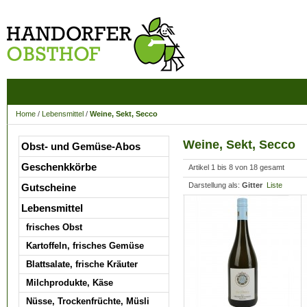
Home
/
Lebensmittel
/
Weine, Sekt, Secco
Weine, Sekt, Secco
Obst- und Gemüse-Abos
Geschenkkörbe
Artikel 1 bis 8 von 18 gesamt
Darstellung als:
Gitter
Liste
Gutscheine
Lebensmittel
frisches Obst
Kartoffeln, frisches Gemüse
Blattsalate, frische Kräuter
Milchprodukte, Käse
Nüsse, Trockenfrüchte, Müsli