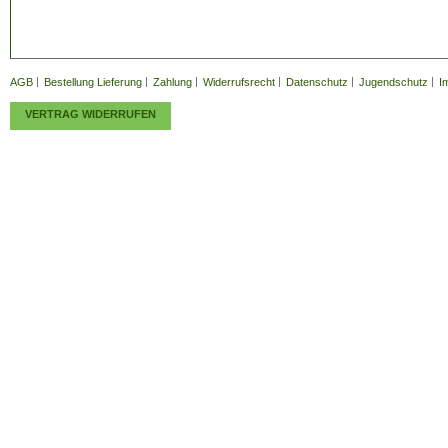
AGB
Bestellung Lieferung
Zahlung
Widerrufsrecht
Datenschutz
Jugendschutz
I
VERTRAG WIDERRUFEN