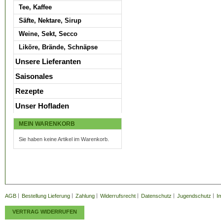
Tee, Kaffee
Säfte, Nektare, Sirup
Weine, Sekt, Secco
Liköre, Brände, Schnäpse
Unsere Lieferanten
Saisonales
Rezepte
Unser Hofladen
MEIN WARENKORB
Sie haben keine Artikel im Warenkorb.
AGB
Bestellung Lieferung
Zahlung
Widerrufsrecht
Datenschutz
Jugendschutz
I
VERTRAG WIDERRUFEN