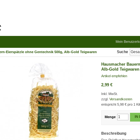
Mein Benutzerk
Suche
n-Eierspätzle ohne Gentechnik 500g, Alb-Gold Teigwaren
Hausmacher Bauern-
Alb-Gold Teigwaren
Artikel empfehlen
2,99 €
Inkl. MwSt.
zzgl.
Versandkosten
entspricht
5,98 €
pro 1 Ki
IN
Menge
Beschreibung