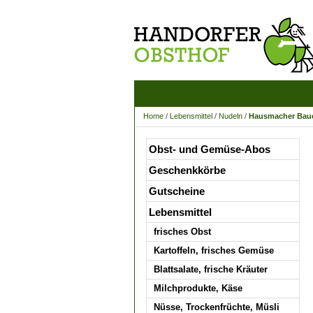
Home
/
Lebensmittel
/
Nudeln
/
Hausmacher Bauer
Obst- und Gemüse-Abos
Geschenkkörbe
Gutscheine
Lebensmittel
frisches Obst
Kartoffeln, frisches Gemüse
Blattsalate, frische Kräuter
Milchprodukte, Käse
Nüsse, Trockenfrüchte, Müsli