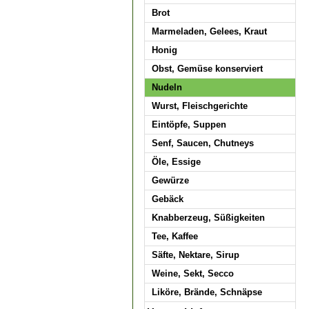
Brot
Marmeladen, Gelees, Kraut
Honig
Obst, Gemüse konserviert
Nudeln
Wurst, Fleischgerichte
Eintöpfe, Suppen
Senf, Saucen, Chutneys
Öle, Essige
Gewürze
Gebäck
Knabberzeug, Süßigkeiten
Tee, Kaffee
Säfte, Nektare, Sirup
Weine, Sekt, Secco
Liköre, Brände, Schnäpse