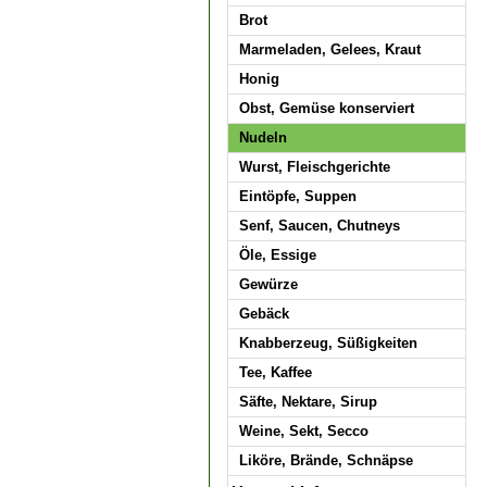
Brot
Marmeladen, Gelees, Kraut
Honig
Obst, Gemüse konserviert
Nudeln
Wurst, Fleischgerichte
Eintöpfe, Suppen
Senf, Saucen, Chutneys
Öle, Essige
Gewürze
Gebäck
Knabberzeug, Süßigkeiten
Tee, Kaffee
Säfte, Nektare, Sirup
Weine, Sekt, Secco
Liköre, Brände, Schnäpse