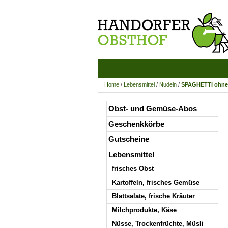
Home
/
Lebensmittel
/
Nudeln
/
SPAGHETTI ohne 
Obst- und Gemüse-Abos
Geschenkkörbe
Gutscheine
Lebensmittel
frisches Obst
Kartoffeln, frisches Gemüse
Blattsalate, frische Kräuter
Milchprodukte, Käse
Nüsse, Trockenfrüchte, Müsli