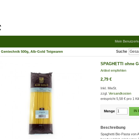
Mein Benutzerk
Suche
Gentechnik 500g, Alb-Gold Teigwaren
SPAGHETTI ohne Ge
Artikel empfehlen
2,79 €
Inkl. MwSt.
zzgl.
Versandkosten
entspricht
5,58 €
pro 1 Ki
IN
Menge
Beschreibung
Spaghetti Bio-Pasta von 