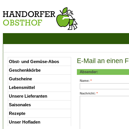
E-Mail an einen 
Obst- und Gemüse-Abos
Geschenkkörbe
Absender:
Gutscheine
Name:
*
Lebensmittel
Nachricht:
*
Unsere Lieferanten
Saisonales
Rezepte
Unser Hofladen