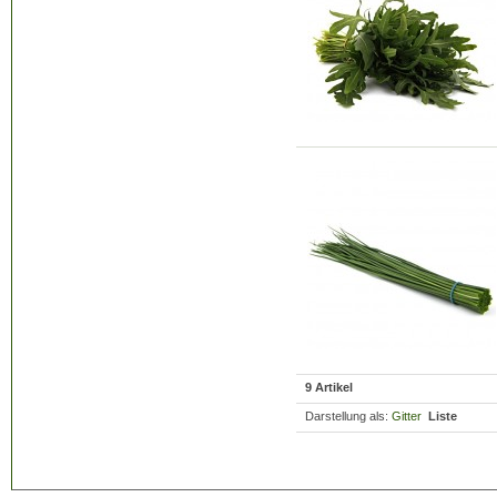
9 Artikel
Darstellung als:
Gitter
Liste