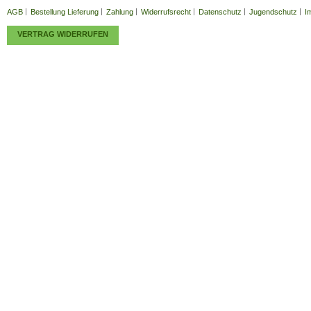
AGB
Bestellung Lieferung
Zahlung
Widerrufsrecht
Datenschutz
Jugendschutz
I
VERTRAG WIDERRUFEN