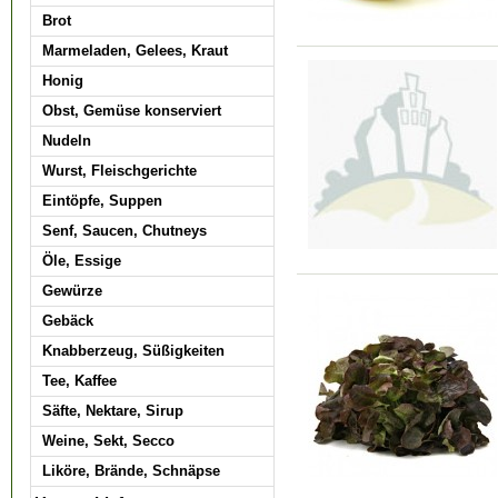
Brot
Marmeladen, Gelees, Kraut
Honig
Obst, Gemüse konserviert
Nudeln
Wurst, Fleischgerichte
Eintöpfe, Suppen
Senf, Saucen, Chutneys
Öle, Essige
Gewürze
Gebäck
Knabberzeug, Süßigkeiten
Tee, Kaffee
Säfte, Nektare, Sirup
Weine, Sekt, Secco
Liköre, Brände, Schnäpse