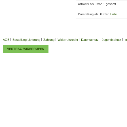
Artikel 9 bis 9 von 1 gesamt
Darstellung als:
Gitter
Liste
AGB
Bestellung Lieferung
Zahlung
Widerrufsrecht
Datenschutz
Jugendschutz
I
VERTRAG WIDERRUFEN